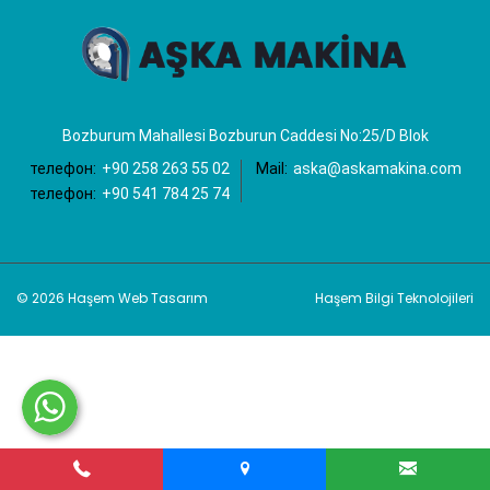
Bozburum Mahallesi Bozburun Caddesi No:25/D Blok
телефон:
+90 258 263 55 02
Mail:
aska@askamakina.com
телефон:
+90 541 784 25 74
© 2026 Haşem Web Tasarım
Haşem Bilgi Teknolojileri