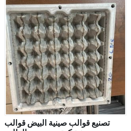
تصنيع قوالب صينية البيض قوالب