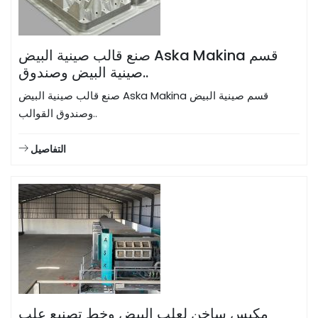
صنع قالب صينية البيض Aska Makina قسم
صينية البيض وصندوق..
صنع قالب صينية البيض Aska Makina قسم صينية البيض
وصندوق القوالب..
التفاصيل
مكبس ساخن لعلب البيض وخط تصنيع علب