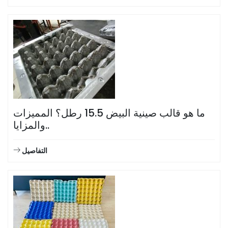
ما هو قالب صينية البيض 15.5 رطل؟ المميزات
والمزايا..
التفاصيل